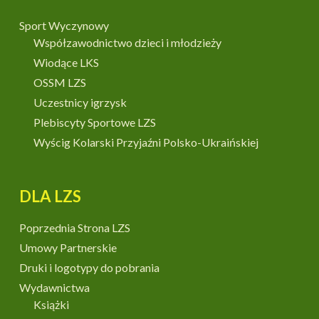
Sport Wyczynowy
Współzawodnictwo dzieci i młodzieży
Wiodące LKS
OSSM LZS
Uczestnicy igrzysk
Plebiscyty Sportowe LZS
Wyścig Kolarski Przyjaźni Polsko-Ukraińskiej
DLA LZS
Poprzednia Strona LZS
Umowy Partnerskie
Druki i logotypy do pobrania
Wydawnictwa
Książki