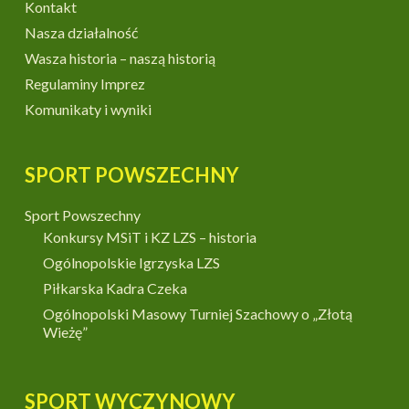
Kontakt
Nasza działalność
Wasza historia – naszą historią
Regulaminy Imprez
Komunikaty i wyniki
SPORT POWSZECHNY
Sport Powszechny
Konkursy MSiT i KZ LZS – historia
Ogólnopolskie Igrzyska LZS
Piłkarska Kadra Czeka
Ogólnopolski Masowy Turniej Szachowy o „Złotą
Wieżę”
SPORT WYCZYNOWY