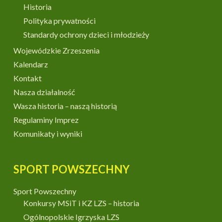
Historia
Polityka prywatności
Standardy ochrony dzieci i młodzieży
Wojewódzkie Zrzeszenia
Kalendarz
Kontakt
Nasza działalność
Wasza historia – naszą historią
Regulaminy Imprez
Komunikaty i wyniki
SPORT POWSZECHNY
Sport Powszechny
Konkursy MSiT i KZ LZS – historia
Ogólnopolskie Igrzyska LZS