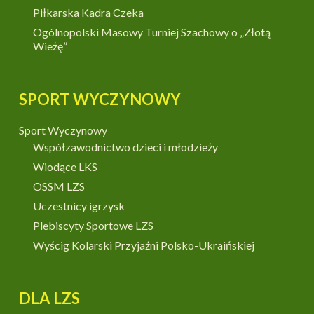
Piłkarska Kadra Czeka
Ogólnopolski Masowy Turniej Szachowy o „Złotą
Wieżę”
SPORT WYCZYNOWY
Sport Wyczynowy
Współzawodnictwo dzieci i młodzieży
Wiodące LKS
OSSM LZS
Uczestnicy igrzysk
Plebiscyty Sportowe LZS
Wyścig Kolarski Przyjaźni Polsko-Ukraińskiej
DLA LZS