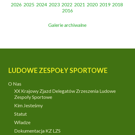
2026
2025
2024
2023
2022
2021
2020
2019
2018
2016
Galerie archiwalne
LUDOWE ZESPOŁY SPORTOWE
O Nas
XX Krajowy Zjazd Delegatów Zrzeszenia Ludowe
Zespoły Sportowe
Kim Jesteśmy
Statut
Władze
Dokumentacja KZ LZS