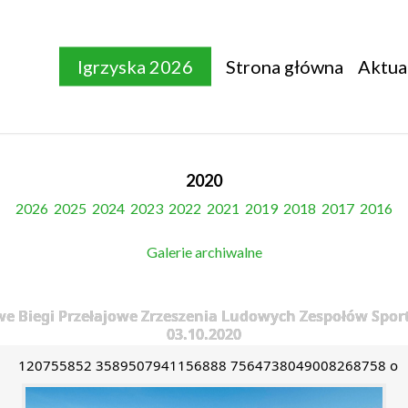
Igrzyska 2026
Strona główna
Aktua
2020
2026
2025
2024
2023
2022
2021
2019
2018
2017
2016
Galerie archiwalne
e Biegi Przełajowe Zrzeszenia Ludowych Zespołów Sport
03.10.2020
120755852 3589507941156888 7564738049008268758 o