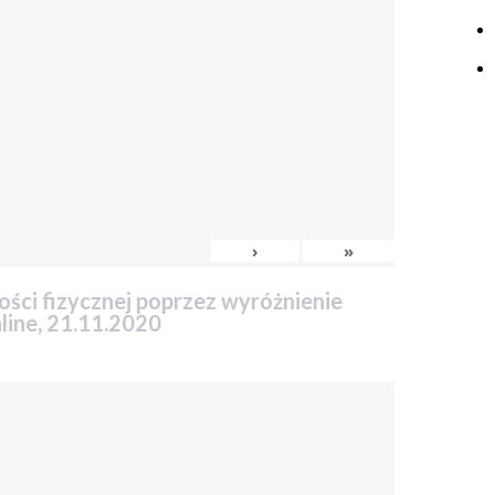
›
»
ci fizycznej poprzez wyróżnienie
line, 21.11.2020