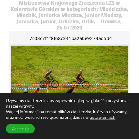
Mistrzostwa Krajowego Zrzeszenia LZS w
Kolarstwie Górskim w kategoriach: Młodziczka,
Młodzik, Juniorka Młodsza, Junior Młodszy,
Juniorka, Junior, Orliczka, Orlik. – Orawka,
26.07.2020
7c03c7f1f8f68c341ba2a0e9273ad5d4
Używamy ciasteczek, aby zapewnić najlepszą jakość korzystania z
naszej witryny.
Więcej informacji na temat plików ciasteczka, których używamy,
oraz możliwości ich wyłączenia znajdziesz w
ustawieniach
.
Akceptuję
«
‹
›
»
z
19