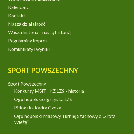
Kalendarz
Kontakt
Nasza działalność
Wasza historia – naszą historią
Regulaminy Imprez
Komunikaty i wyniki
SPORT POWSZECHNY
Sport Powszechny
Konkursy MSiT i KZ LZS – historia
Ogólnopolskie Igrzyska LZS
Piłkarska Kadra Czeka
Ogólnopolski Masowy Turniej Szachowy o „Złotą
Wieżę”