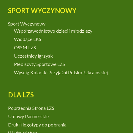
SPORT WYCZYNOWY
Sport Wyczynowy
Współzawodnictwo dzieci i młodzieży
Wiodące LKS
OSSM LZS
Uczestnicy igrzysk
Plebiscyty Sportowe LZS
Wyścig Kolarski Przyjaźni Polsko-Ukraińskiej
DLA LZS
Poprzednia Strona LZS
Umowy Partnerskie
Druki i logotypy do pobrania
Wydawnictwa