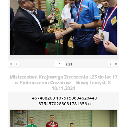
«
‹
›
»
z
21
Mistrzostwa Krajowego Zrzeszenia LZS do lat 17
w Podnoszeniu Ciężarów – Nowy Tomyśl, 8-
10.11.2024
467488200 1075150694620448
3754570288031781656 n