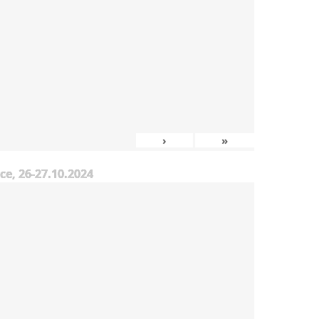
›
»
e, 26-27.10.2024