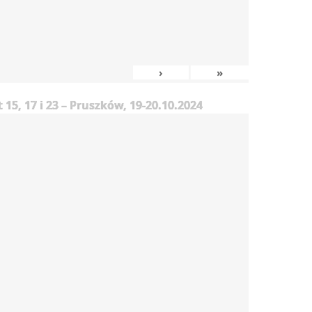
›
»
5, 17 i 23 – Pruszków, 19-20.10.2024