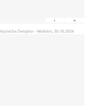
›
»
jciecha Świątka – Wolbórz, 05.10.2024