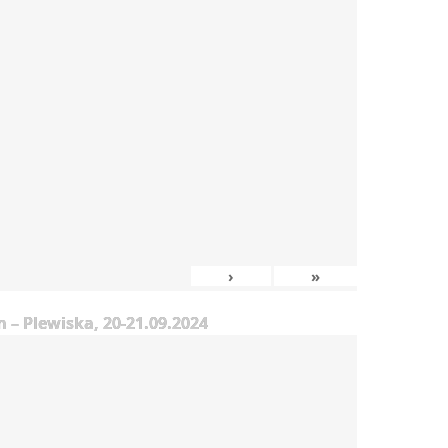
›
»
– Plewiska, 20-21.09.2024