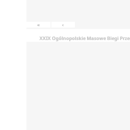
«
‹
XXIX Ogólnopolskie Masowe Biegi Prze