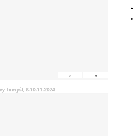
›
»
y Tomyśl, 8-10.11.2024