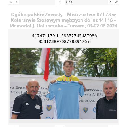
«
‹
›
»
z
23
Ogólnopolskie Zawody – Mistrzostwa KZ LZS w
Kolarstwie Szosowym mężczyzn do lat 14 i 16 –
Memoriał J. Halupczoka – Turawa, 01-02.06.2024
417471179 1158552745487036
8531238970877889176 n