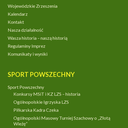
Wojewódzkie Zrzeszenia
Kalendarz
Kontakt
Nasza działalność
Wasza historia – naszą historią
Regulaminy Imprez
Komunikaty i wyniki
SPORT POWSZECHNY
Sport Powszechny
Konkursy MSiT i KZ LZS – historia
Ogólnopolskie Igrzyska LZS
Piłkarska Kadra Czeka
Ogólnopolski Masowy Turniej Szachowy o „Złotą
Wieżę”