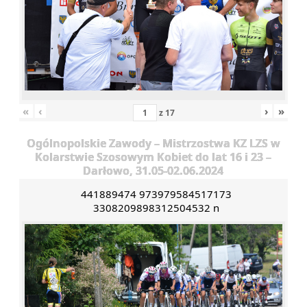
«
‹
›
»
z
17
Ogólnopolskie Zawody – Mistrzostwa KZ LZS w
Kolarstwie Szosowym Kobiet do lat 16 i 23 –
Darłowo, 31.05-02.06.2024
441889474 973979584517173
3308209898312504532 n