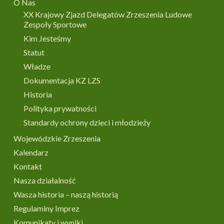
O Nas
XX Krajowy Zjazd Delegatów Zrzeszenia Ludowe
Zespoły Sportowe
Kim Jesteśmy
Statut
Władze
Dokumentacja KZ LZS
Historia
Polityka prywatności
Standardy ochrony dzieci i młodzieży
Wojewódzkie Zrzeszenia
Kalendarz
Kontakt
Nasza działalność
Wasza historia – naszą historią
Regulaminy Imprez
Komunikaty i wyniki