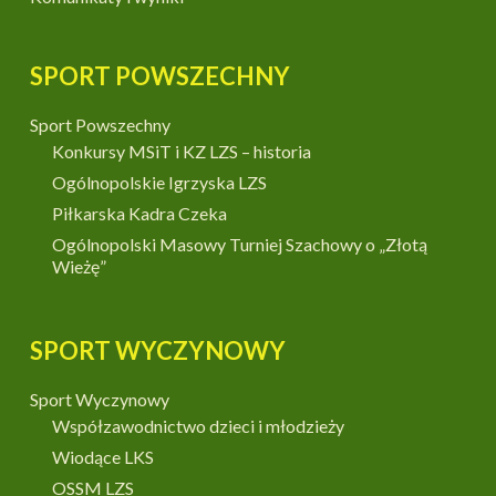
SPORT POWSZECHNY
Sport Powszechny
Konkursy MSiT i KZ LZS – historia
Ogólnopolskie Igrzyska LZS
Piłkarska Kadra Czeka
Ogólnopolski Masowy Turniej Szachowy o „Złotą
Wieżę”
SPORT WYCZYNOWY
Sport Wyczynowy
Współzawodnictwo dzieci i młodzieży
Wiodące LKS
OSSM LZS