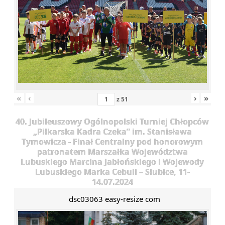
«
‹
›
»
z
51
40. Jubileuszowy Ogólnopolski Turniej Chłopców
„Piłkarska Kadra Czeka” im. Stanisława
Tymowicza - Finał Centralny pod honorowym
patronatem Marszałka Województwa
Lubuskiego Marcina Jabłońskiego i Wojewody
Lubuskiego Marka Cebuli – Słubice, 11-
14.07.2024
dsc03063 easy-resize com