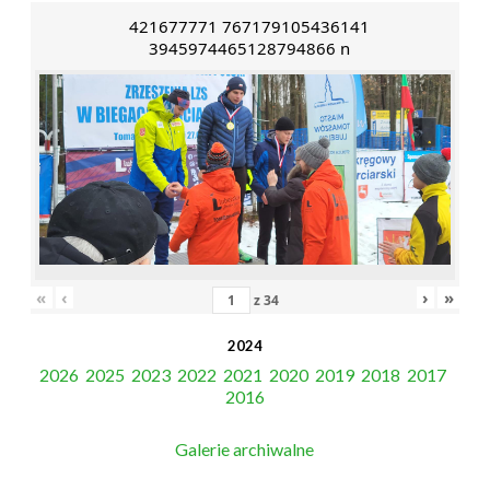
421677771 767179105436141
3945974465128794866 n
«
‹
›
»
z
34
2024
2026
2025
2023
2022
2021
2020
2019
2018
2017
2016
Galerie archiwalne