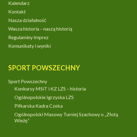
Kalendarz
Kontakt
Nasza działalność
Wasza historia – naszą historią
Regulaminy Imprez
Komunikaty i wyniki
SPORT POWSZECHNY
Sport Powszechny
Konkursy MSiT i KZ LZS – historia
Ogólnopolskie Igrzyska LZS
Piłkarska Kadra Czeka
Ogólnopolski Masowy Turniej Szachowy o „Złotą
Wieżę”