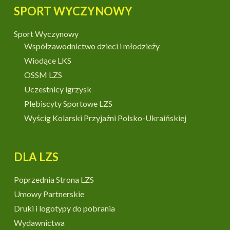
SPORT WYCZYNOWY
Sport Wyczynowy
Współzawodnictwo dzieci i młodzieży
Wiodące LKS
OSSM LZS
Uczestnicy igrzysk
Plebiscyty Sportowe LZS
Wyścig Kolarski Przyjaźni Polsko-Ukraińskiej
DLA LZS
Poprzednia Strona LZS
Umowy Partnerskie
Druki i logotypy do pobrania
Wydawnictwa