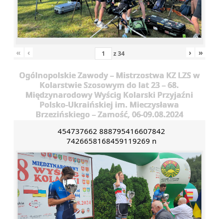
«
‹
›
»
z
34
Ogólnopolskie Zawody – Mistrzostwa KZ LZS w
Kolarstwie Szosowym do lat 23 – 68.
Międzynarodowy Wyścig Kolarski Przyjaźni
Polsko-Ukraińskiej im. Mieczysława
Brzezińskiego – Zamość, 06-09.08.2024
454737662 888795416607842
7426658168459119269 n