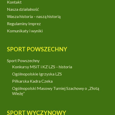
Kontakt
Nasza działalność
Wasza historia – naszą historią
Regulaminy Imprez
Komunikaty i wyniki
SPORT POWSZECHNY
Sport Powszechny
Konkursy MSiT i KZ LZS – historia
Ogólnopolskie Igrzyska LZS
Piłkarska Kadra Czeka
Ogólnopolski Masowy Turniej Szachowy o „Złotą
Wieżę”
SPORT WYCZYNOWY