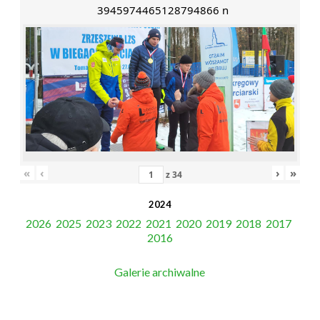
3945974465128794866 n
«
‹
›
»
z
34
2024
2026
2025
2023
2022
2021
2020
2019
2018
2017
2016
Galerie archiwalne