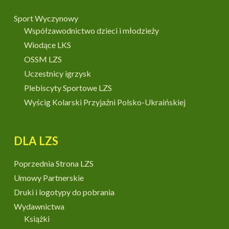
Sport Wyczynowy
Współzawodnictwo dzieci i młodzieży
Wiodące LKS
OSSM LZS
Uczestnicy igrzysk
Plebiscyty Sportowe LZS
Wyścig Kolarski Przyjaźni Polsko-Ukraińskiej
DLA LZS
Poprzednia Strona LZS
Umowy Partnerskie
Druki i logotypy do pobrania
Wydawnictwa
Książki