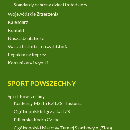
Standardy ochrony dzieci i młodzieży
Wojewódzkie Zrzeszenia
Kalendarz
Kontakt
Nasza działalność
Wasza historia – naszą historią
Regulaminy Imprez
Komunikaty i wyniki
SPORT POWSZECHNY
Sport Powszechny
Konkursy MSiT i KZ LZS – historia
Ogólnopolskie Igrzyska LZS
Piłkarska Kadra Czeka
Ogólnopolski Masowy Turniej Szachowy o „Złotą