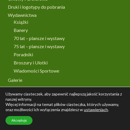
Druki i logotypy do pobrania
Wydawnictwa
Książki
Banery
70 lat – plansze i wystawy
75 lat – plansze i wystawy
Poradniki
Broszury i Ulotki
Wiadomości Sportowe
Galerie
Archiwum
Używamy ciasteczek, aby zapewnić najlepszą jakość korzystania z
naszej witryny.
Więcej informacji na temat plików ciasteczka, których używamy,
oraz możliwości ich wyłączenia znajdziesz w
ustawieniach
.
© 2026 Krajowe Zrzeszenie LZS.
Akceptuję