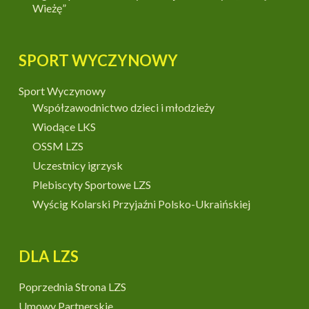
Wieżę”
SPORT WYCZYNOWY
Sport Wyczynowy
Współzawodnictwo dzieci i młodzieży
Wiodące LKS
OSSM LZS
Uczestnicy igrzysk
Plebiscyty Sportowe LZS
Wyścig Kolarski Przyjaźni Polsko-Ukraińskiej
DLA LZS
Poprzednia Strona LZS
Umowy Partnerskie