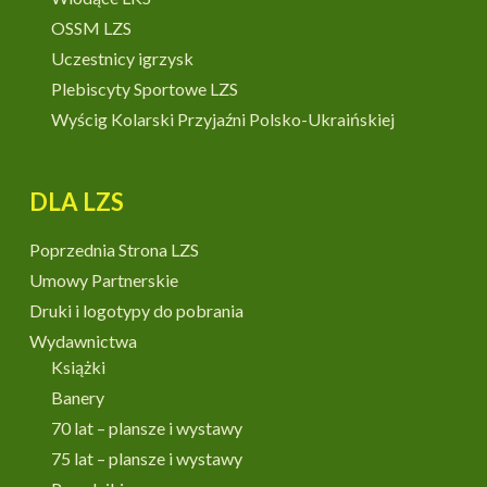
OSSM LZS
Uczestnicy igrzysk
Plebiscyty Sportowe LZS
Wyścig Kolarski Przyjaźni Polsko-Ukraińskiej
DLA LZS
Poprzednia Strona LZS
Umowy Partnerskie
Druki i logotypy do pobrania
Wydawnictwa
Książki
Banery
70 lat – plansze i wystawy
75 lat – plansze i wystawy