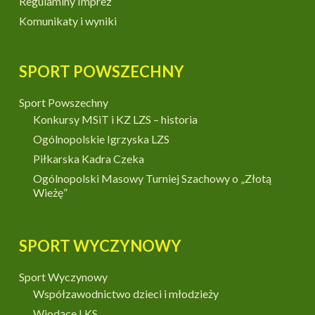
Regulaminy Imprez
Komunikaty i wyniki
SPORT POWSZECHNY
Sport Powszechny
Konkursy MSiT i KZ LZS – historia
Ogólnopolskie Igrzyska LZS
Piłkarska Kadra Czeka
Ogólnopolski Masowy Turniej Szachowy o „Złotą
Wieżę”
SPORT WYCZYNOWY
Sport Wyczynowy
Współzawodnictwo dzieci i młodzieży
Wiodące LKS