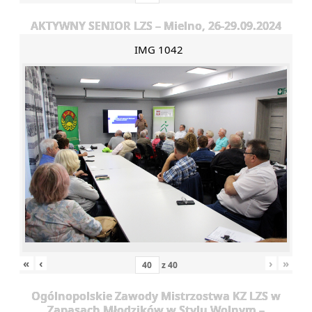
AKTYWNY SENIOR LZS – Mielno, 26-29.09.2024
IMG 1042
«
‹
›
»
z
40
Ogólnopolskie Zawody Mistrzostwa KZ LZS w
Zapasach Młodzików w Stylu Wolnym –