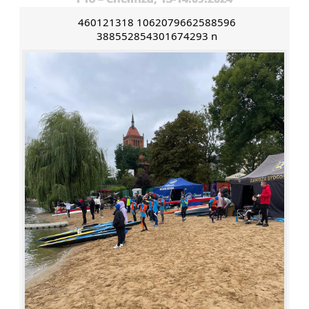
460121318 1062079662588596
388552854301674293 n