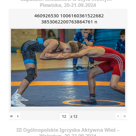
Plewiska, 20-21.09.2024
460926530 1006160361522682
3853062200763864761 n
«
‹
›
»
z
12
III Ogólnopolskie Igrzyska Aktywna Wieś –
Wolsztyn, 20-22.09.2024