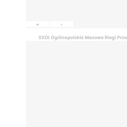
«
‹
XXIX Ogólnopolskie Masowe Biegi Prze