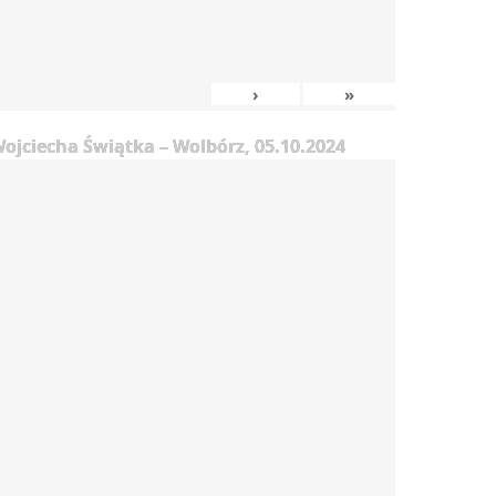
›
»
jciecha Świątka – Wolbórz, 05.10.2024