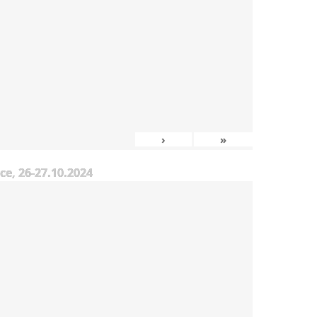
›
»
e, 26-27.10.2024