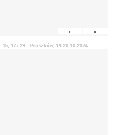
›
»
5, 17 i 23 – Pruszków, 19-20.10.2024