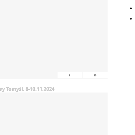
›
»
y Tomyśl, 8-10.11.2024