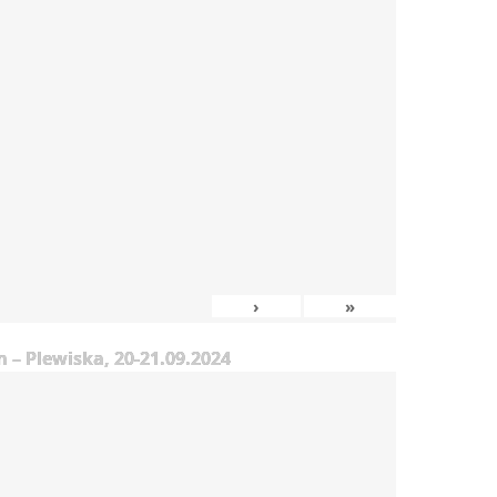
›
»
– Plewiska, 20-21.09.2024