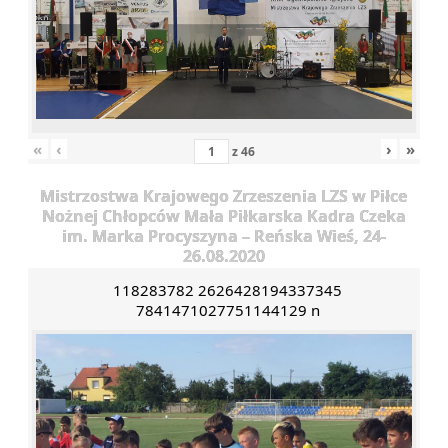
«
‹
›
»
z
46
Mistrzostwa Krajowego Zrzeszenia LZS w Piłce
Nożnej Chłopców Mała Piłkarska Kadra Czeka
im. Marka Procyszyna – Reńska Wieś, 24-
26.08.2020
118283782 2626428194337345
7841471027751144129 n